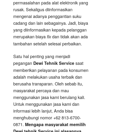
permasalahan pada alat elektronik yang
rusak. Sekaligus diinformasikan
mengenai adanya penggantian suku
cadang dan lain sebagainya. Jadi, biaya
yang diinformasikan kepada pelanggan
merupakan biaya
dan tidak akan ada
fix
tambahan setelah selesai perbaikan.
Satu hal penting yang menjadi
pegangan
saat
Dewi Tehnik Service
memberikan pelayanan pada konsumen
adalah melakukan usaha terbaik dan
berusaha transparan. Oleh sebab itu,
masyarakat percaya dan mau
menggunakan jasa kami berulang kali.
Untuk menggunakan jasa kami dan
informasi lebih lanjut, Anda bisa
menghubungi nomor +62 813-6700-
0871.
Mengapa masyarakat memilih
Dewi tehnik Service ini alasannya