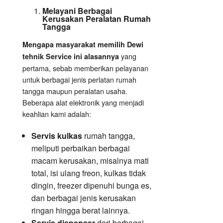
Melayani Berbagai
Kerusakan Peralatan Rumah
Tangga
Mengapa masyarakat memilih Dewi
yang
tehnik Service ini alasannya
pertama, sebab memberikan pelayanan
untuk berbagai jenis perlatan rumah
tangga maupun peralatan usaha.
Beberapa alat elektronik yang menjadi
keahlian kami adalah:
Servis kulkas
rumah tangga,
meliputi perbaikan berbagai
macam kerusakan, misalnya mati
total, isi ulang freon, kulkas tidak
dingin, freezer dipenuhi bunga es,
dan berbagai jenis kerusakan
ringan hingga berat lainnya.
Servis dispenser
dari berbagai