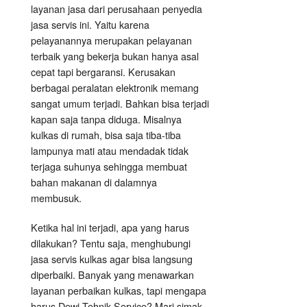
layanan jasa dari perusahaan penyedia
jasa servis ini. Yaitu karena
pelayanannya merupakan pelayanan
terbaik yang bekerja bukan hanya asal
cepat tapi bergaransi. Kerusakan
berbagai peralatan elektronik memang
sangat umum terjadi. Bahkan bisa terjadi
kapan saja tanpa diduga. Misalnya
kulkas di rumah, bisa saja tiba-tiba
lampunya mati atau mendadak tidak
terjaga suhunya sehingga membuat
bahan makanan di dalamnya
membusuk.
Ketika hal ini terjadi, apa yang harus
dilakukan? Tentu saja, menghubungi
jasa servis kulkas agar bisa langsung
diperbaiki. Banyak yang menawarkan
layanan perbaikan kulkas, tapi mengapa
harus Dewi Tehnik Service? Mari simak