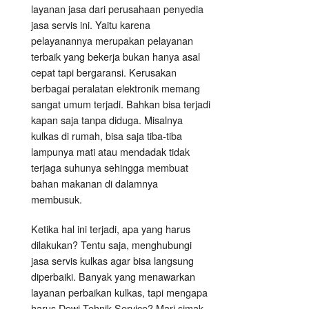
layanan jasa dari perusahaan penyedia
jasa servis ini. Yaitu karena
pelayanannya merupakan pelayanan
terbaik yang bekerja bukan hanya asal
cepat tapi bergaransi. Kerusakan
berbagai peralatan elektronik memang
sangat umum terjadi. Bahkan bisa terjadi
kapan saja tanpa diduga. Misalnya
kulkas di rumah, bisa saja tiba-tiba
lampunya mati atau mendadak tidak
terjaga suhunya sehingga membuat
bahan makanan di dalamnya
membusuk.
Ketika hal ini terjadi, apa yang harus
dilakukan? Tentu saja, menghubungi
jasa servis kulkas agar bisa langsung
diperbaiki. Banyak yang menawarkan
layanan perbaikan kulkas, tapi mengapa
harus Dewi Tehnik Service? Mari simak