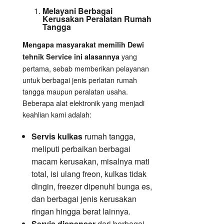
Melayani Berbagai
Kerusakan Peralatan Rumah
Tangga
Mengapa masyarakat memilih Dewi
yang
tehnik Service ini alasannya
pertama, sebab memberikan pelayanan
untuk berbagai jenis perlatan rumah
tangga maupun peralatan usaha.
Beberapa alat elektronik yang menjadi
keahlian kami adalah:
Servis kulkas
rumah tangga,
meliputi perbaikan berbagai
macam kerusakan, misalnya mati
total, isi ulang freon, kulkas tidak
dingin, freezer dipenuhi bunga es,
dan berbagai jenis kerusakan
ringan hingga berat lainnya.
Servis dispenser
dari berbagai