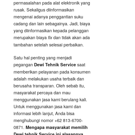
permasalahan pada alat elektronik yang
rusak. Sekaligus diinformasikan
mengenai adanya penggantian suku
cadang dan lain sebagainya. Jadi, biaya
yang diinformasikan kepada pelanggan
merupakan biaya
dan tidak akan ada
fix
tambahan setelah selesai perbaikan.
Satu hal penting yang menjadi
pegangan
saat
Dewi Tehnik Service
memberikan pelayanan pada konsumen
adalah melakukan usaha terbaik dan
berusaha transparan. Oleh sebab itu,
masyarakat percaya dan mau
menggunakan jasa kami berulang kali.
Untuk menggunakan jasa kami dan
informasi lebih lanjut, Anda bisa
menghubungi nomor +62 813-6700-
0871.
Mengapa masyarakat memilih
Dewi tehnik Service ini alasannya