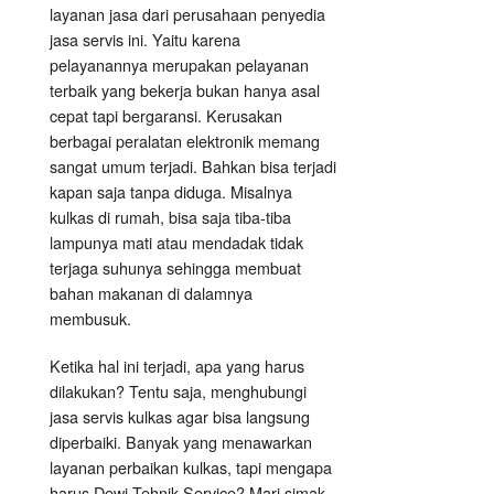
layanan jasa dari perusahaan penyedia
jasa servis ini. Yaitu karena
pelayanannya merupakan pelayanan
terbaik yang bekerja bukan hanya asal
cepat tapi bergaransi. Kerusakan
berbagai peralatan elektronik memang
sangat umum terjadi. Bahkan bisa terjadi
kapan saja tanpa diduga. Misalnya
kulkas di rumah, bisa saja tiba-tiba
lampunya mati atau mendadak tidak
terjaga suhunya sehingga membuat
bahan makanan di dalamnya
membusuk.
Ketika hal ini terjadi, apa yang harus
dilakukan? Tentu saja, menghubungi
jasa servis kulkas agar bisa langsung
diperbaiki. Banyak yang menawarkan
layanan perbaikan kulkas, tapi mengapa
harus Dewi Tehnik Service? Mari simak