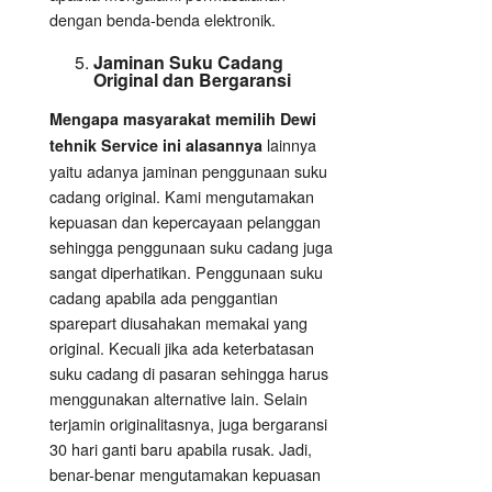
dengan benda-benda elektronik.
Jaminan Suku Cadang
Original dan Bergaransi
Mengapa masyarakat memilih Dewi
lainnya
tehnik Service ini alasannya
yaitu adanya jaminan penggunaan suku
cadang original. Kami mengutamakan
kepuasan dan kepercayaan pelanggan
sehingga penggunaan suku cadang juga
sangat diperhatikan. Penggunaan suku
cadang apabila ada penggantian
sparepart diusahakan memakai yang
original. Kecuali jika ada keterbatasan
suku cadang di pasaran sehingga harus
menggunakan alternative lain. Selain
terjamin originalitasnya, juga bergaransi
30 hari ganti baru apabila rusak. Jadi,
benar-benar mengutamakan kepuasan