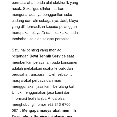
permasalahan pada alat elektronik yang
rusak. Sekaligus diinformasikan
mengenai adanya penggantian suku
cadang dan lain sebagainya. Jadi, biaya
yang diinformasikan kepada pelanggan
merupakan biaya
dan tidak akan ada
fix
tambahan setelah selesai perbaikan.
Satu hal penting yang menjadi
pegangan
saat
Dewi Tehnik Service
memberikan pelayanan pada konsumen
adalah melakukan usaha terbaik dan
berusaha transparan. Oleh sebab itu,
masyarakat percaya dan mau
menggunakan jasa kami berulang kali.
Untuk menggunakan jasa kami dan
informasi lebih lanjut, Anda bisa
menghubungi nomor +62 813-6700-
0871.
Mengapa masyarakat memilih
Dewi tehnik Service ini alasannya