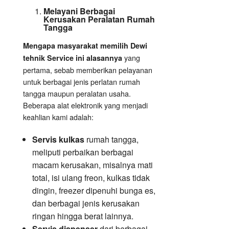
Melayani Berbagai
Kerusakan Peralatan Rumah
Tangga
Mengapa masyarakat memilih Dewi
yang
tehnik Service ini alasannya
pertama, sebab memberikan pelayanan
untuk berbagai jenis perlatan rumah
tangga maupun peralatan usaha.
Beberapa alat elektronik yang menjadi
keahlian kami adalah:
Servis kulkas
rumah tangga,
meliputi perbaikan berbagai
macam kerusakan, misalnya mati
total, isi ulang freon, kulkas tidak
dingin, freezer dipenuhi bunga es,
dan berbagai jenis kerusakan
ringan hingga berat lainnya.
Servis dispenser
dari berbagai