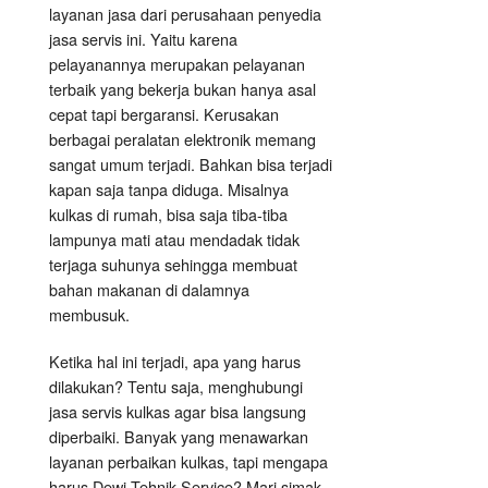
layanan jasa dari perusahaan penyedia
jasa servis ini. Yaitu karena
pelayanannya merupakan pelayanan
terbaik yang bekerja bukan hanya asal
cepat tapi bergaransi. Kerusakan
berbagai peralatan elektronik memang
sangat umum terjadi. Bahkan bisa terjadi
kapan saja tanpa diduga. Misalnya
kulkas di rumah, bisa saja tiba-tiba
lampunya mati atau mendadak tidak
terjaga suhunya sehingga membuat
bahan makanan di dalamnya
membusuk.
Ketika hal ini terjadi, apa yang harus
dilakukan? Tentu saja, menghubungi
jasa servis kulkas agar bisa langsung
diperbaiki. Banyak yang menawarkan
layanan perbaikan kulkas, tapi mengapa
harus Dewi Tehnik Service? Mari simak