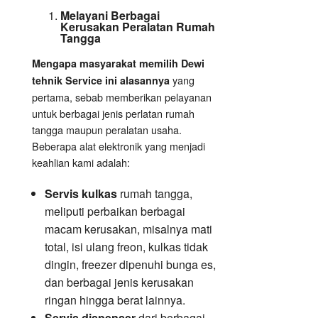
Melayani Berbagai
Kerusakan Peralatan Rumah
Tangga
Mengapa masyarakat memilih Dewi
yang
tehnik Service ini alasannya
pertama, sebab memberikan pelayanan
untuk berbagai jenis perlatan rumah
tangga maupun peralatan usaha.
Beberapa alat elektronik yang menjadi
keahlian kami adalah:
Servis kulkas
rumah tangga,
meliputi perbaikan berbagai
macam kerusakan, misalnya mati
total, isi ulang freon, kulkas tidak
dingin, freezer dipenuhi bunga es,
dan berbagai jenis kerusakan
ringan hingga berat lainnya.
Servis dispenser
dari berbagai