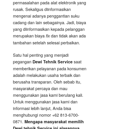
permasalahan pada alat elektronik yang
rusak. Sekaligus diinformasikan
mengenai adanya penggantian suku
cadang dan lain sebagainya. Jadi, biaya
yang diinformasikan kepada pelanggan
merupakan biaya
dan tidak akan ada
fix
tambahan setelah selesai perbaikan.
Satu hal penting yang menjadi
pegangan
saat
Dewi Tehnik Service
memberikan pelayanan pada konsumen
adalah melakukan usaha terbaik dan
berusaha transparan. Oleh sebab itu,
masyarakat percaya dan mau
menggunakan jasa kami berulang kali.
Untuk menggunakan jasa kami dan
informasi lebih lanjut, Anda bisa
menghubungi nomor +62 813-6700-
0871.
Mengapa masyarakat memilih
Dewi tehnik Service ini alasannya